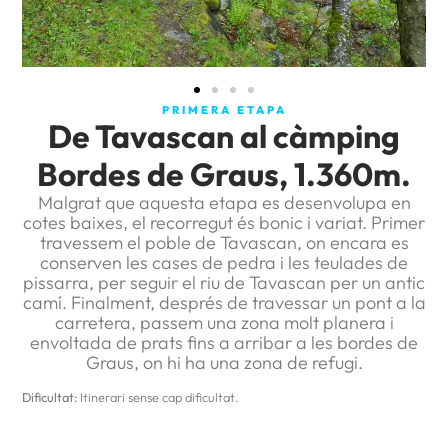
PRIMERA ETAPA
De Tavascan al càmping
Bordes de Graus, 1.360m.
Malgrat que aquesta etapa es desenvolupa en
cotes baixes, el recorregut és bonic i variat. Primer
travessem el poble de Tavascan, on encara es
conserven les cases de pedra i les teulades de
pissarra, per seguir el riu de Tavascan per un antic
camí. Finalment, després de travessar un pont a la
carretera, passem una zona molt planera i
envoltada de prats fins a arribar a les bordes de
Graus, on hi ha una zona de refugi.
Dificultat:
Itinerari sense cap dificultat.