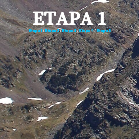
ETAPA 1
Etapa 1
/
Etapa 2
/
Etapa 3
/
Etapa 4
/
Etapa 5