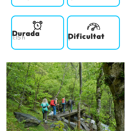
Durada
Dificultat
1:15 h
*