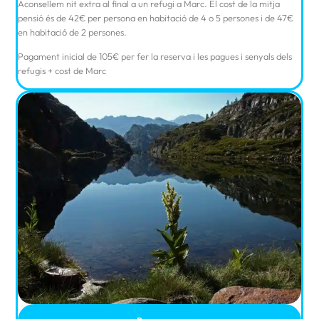
Aconsellem nit extra al final a un refugi a Marc. El cost de la mitja
pensió és de 42€ per persona en habitació de 4 o 5 persones i de 47€
en habitació de 2 persones.
Pagament inicial de 105€ per fer la reserva i les pagues i senyals dels
refugis + cost de Marc