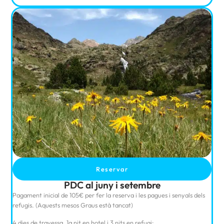
Reservar
PDC al juny i setembre
Pagament inicial de 105€ per fer la reserva i les pagues i senyals dels
refugis. (Aquests mesos Graus està tancat)
4 dies de travessa, 1a nit en hotel i 3 nits en refugi: