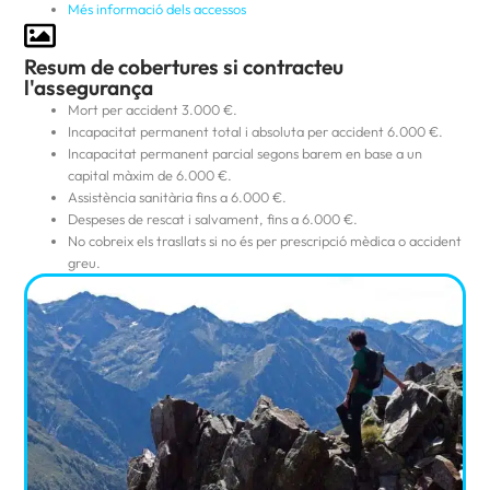
Més informació dels accessos
Resum de cobertures si contracteu
l'assegurança
Mort per accident 3.000 €.
Incapacitat permanent total i absoluta per accident 6.000 €.
Incapacitat permanent parcial segons barem en base a un
capital màxim de 6.000 €.
Assistència sanitària fins a 6.000 €.
Despeses de rescat i salvament, fins a 6.000 €.
No cobreix els trasllats si no és per prescripció mèdica o accident
greu.